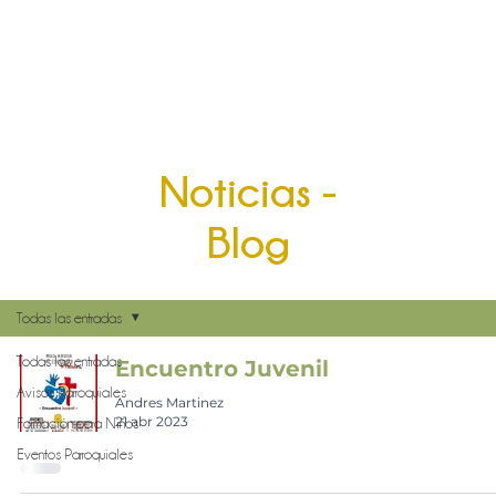
Noticias -
Blog
Todas las entradas
Todas las entradas
Encuentro Juvenil
Avisos Parroquiales
Andres Martinez
21 abr 2023
Formación para Niños
Eventos Parroquiales